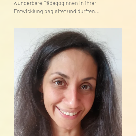
wunderbare Pädagoginnen in ihrer
Entwicklung begleitet und durften...