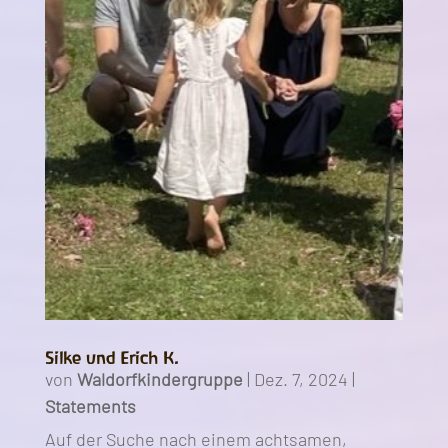
Silke und Erich K.
von
Waldorfkindergruppe
|
Dez. 7, 2024
|
Statements
Auf der Suche nach einem achtsamen,