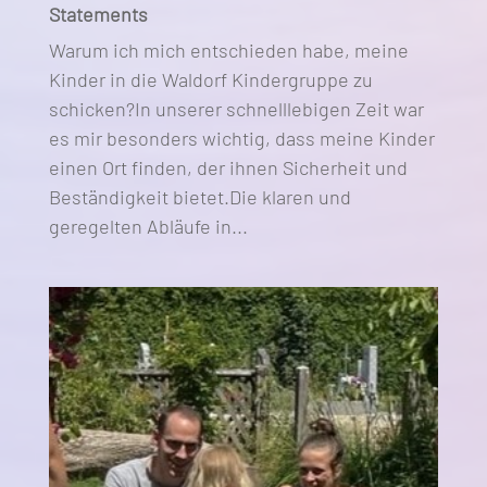
Statements
Warum ich mich entschieden habe, meine
Kinder in die Waldorf Kindergruppe zu
schicken?In unserer schnelllebigen Zeit war
es mir besonders wichtig, dass meine Kinder
einen Ort finden, der ihnen Sicherheit und
Beständigkeit bietet.Die klaren und
geregelten Abläufe in...