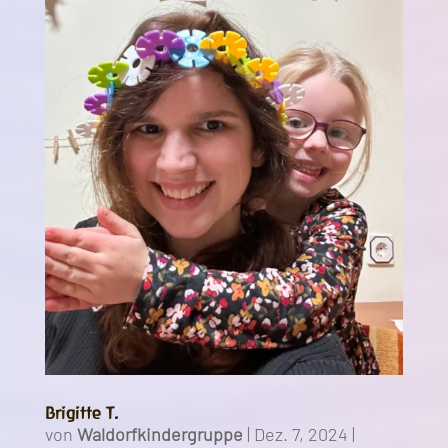
Brigitte T.
von
Waldorfkindergruppe
|
Dez. 7, 2024
|