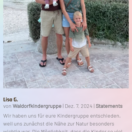
Lisa G.
von
Waldorfkindergruppe
|
Dez. 7, 2024
|
Statements
Wir haben uns für eure Kindergruppe entschieden,
weil uns zunächst die Nähe zur Natur besonders
wichtig war. Die Möglichkeit, dass die Kinder so viel