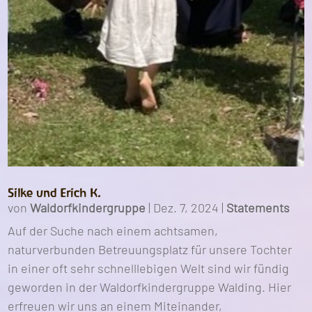
Silke und Erich K.
von
Waldorfkindergruppe
|
Dez. 7, 2024
|
Statements
Auf der Suche nach einem achtsamen,
naturverbunden Betreuungsplatz für unsere Tochter
in einer oft sehr schnelllebigen Welt sind wir fündig
geworden in der Waldorfkindergruppe Walding. Hier
erfreuen wir uns an einem Miteinander,