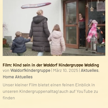
Film: Kind sein in der Waldorf Kindergruppe Walding
von
Waldorfkindergruppe
|
März 10, 2025
|
Aktuelles
,
Home Aktuelles
Unser kleiner Film bietet einen feinen Einblick in
unseren Kindergruppenalltag!auch auf YouTube zu
finden