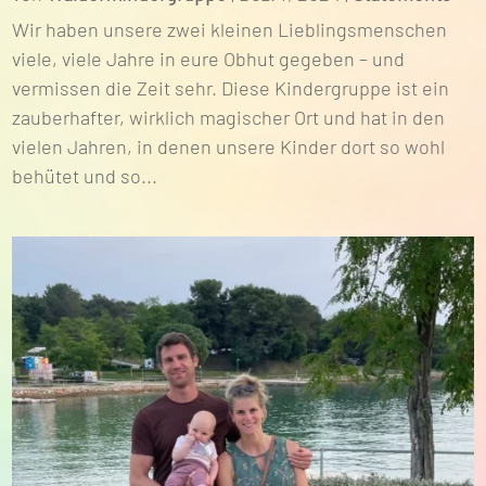
Wir haben unsere zwei kleinen Lieblingsmenschen
viele, viele Jahre in eure Obhut gegeben – und
vermissen die Zeit sehr. Diese Kindergruppe ist ein
zauberhafter, wirklich magischer Ort und hat in den
vielen Jahren, in denen unsere Kinder dort so wohl
behütet und so...